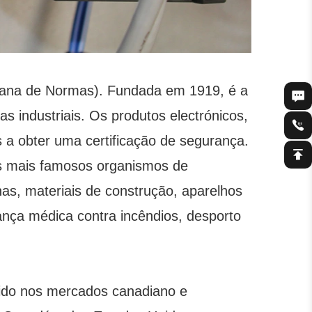
diana de Normas). Fundada em 1919, é a
 industriais. Os produtos electrónicos,
s a obter uma certificação de segurança.
os mais famosos organismos de
as, materiais de construção, aparelhos
rança médica contra incêndios, desporto
dido nos mercados canadiano e