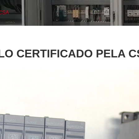
 CSA
LO CERTIFICADO PELA C