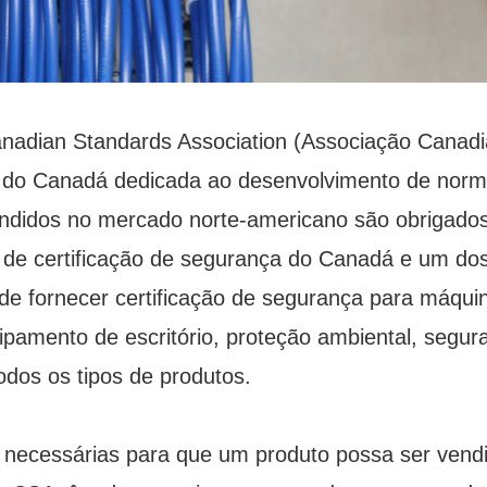
Canadian Standards Association (Associação Cana
s do Canadá dedicada ao desenvolvimento de normas
 vendidos no mercado norte-americano são obrigado
 de certificação de segurança do Canadá e um d
e fornecer certificação de segurança para máquin
uipamento de escritório, proteção ambiental, segu
odos os tipos de produtos.
s necessárias para que um produto possa ser ven