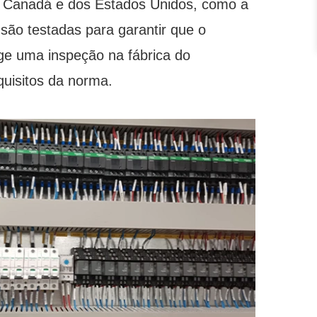
o Canadá e dos Estados Unidos, como a
são testadas para garantir que o
e uma inspeção na fábrica do
quisitos da norma.