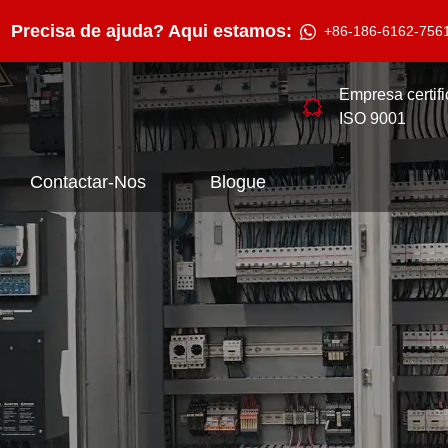
Precisa de ajuda? Aqui estamos:
+86-186-6162-756
Empresa certif
ISO 9001
Contactar-Nos
Blogue