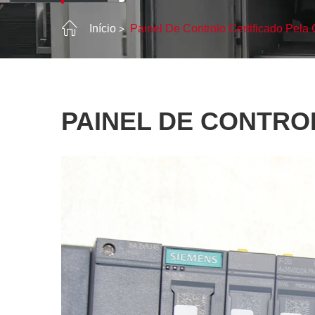
Início
Painel De Controlo Certificado Pela
PAINEL DE CONTRO