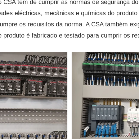
ão CSA têm de cumprir as normas de segurança d
ades eléctricas, mecânicas e químicas do produto 
mpre os requisitos da norma. A CSA também exig
o produto é fabricado e testado para cumprir os re