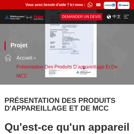
Vous avez besoin d'aide ? Ici nous :
中文
DEMANDER UN DEVIS
Projet
Accueil
Présentation Des Produits D'appareillage Et De
MCC
PRÉSENTATION DES PRODUITS
D'APPAREILLAGE ET DE MCC
Qu'est-ce qu'un appareil