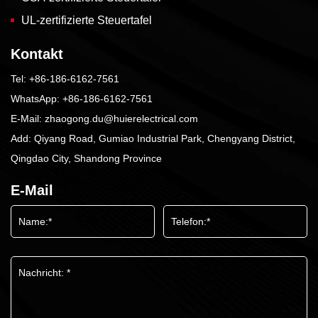
UL-zertifizierte Steuertafel
Kontakt
Tel:
+86-186-6162-7561
WhatsApp:
+86-186-6162-7561
E-Mail:
zhaogong.du@huierelectrical.com
Add: Qiyang Road, Gumiao Industrial Park, Chengyang District,
Qingdao City, Shandong Province
E-Mail