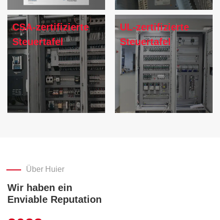
CSA-zertifizierte
UL-zertifizierte
Steuertafel
Steuertafel
Über Huier
Wir haben ein
Enviable Reputation