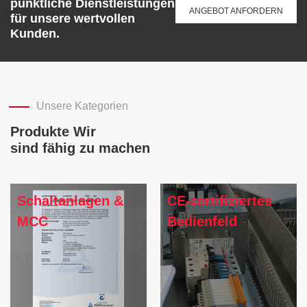
pünktliche Dienstleistungen
ANGEBOT ANFORDERN
für unsere wertvollen
Kunden.
Unsere Kategorien
Produkte Wir
sind fähig zu machen
Schaltanlagen &
CE-zertifiziertes
MCC
Bedienfeld