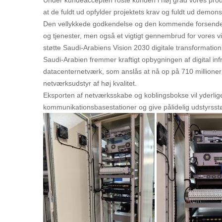
at de fuldt ud opfylder projektets krav og fuldt ud demo
Den vellykkede godkendelse og den kommende forsendels
og tjenester, men også et vigtigt gennembrud for vores 
støtte Saudi-Arabiens Vision 2030 digitale transformation
Saudi-Arabien fremmer kraftigt opbygningen af digital in
datacenternetværk, som anslås at nå op på 710 millioner 
netværksudstyr af høj kvalitet.
Eksporten af netværksskabe og koblingsbokse vil yderligere
kommunikationsbasestationer og give pålidelig udstyrsstø