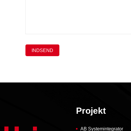
INDSEND
Projekt
AB Systemintegrator