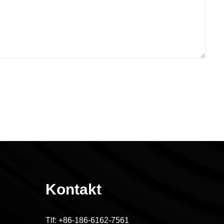
Kontakt
Tlf:
+86-186-6162-7561