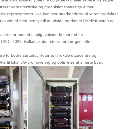
nstrerer vores tekniske og produktionsmæssige evner.
e repræsenterer ikke kun stor anerkendelse af vores produkter
virksomhed med hensyn til at udvide markedet i Mellemøsten og
.
frastruktur med et stadigt voksende marked for
USD i 2029, hvilket skaber stor efterspørgsel efter
 forbedre støttefaciliteterne til lokale datacentre og
tte til lokal 5G-promovering og opførelse af smarte byer.