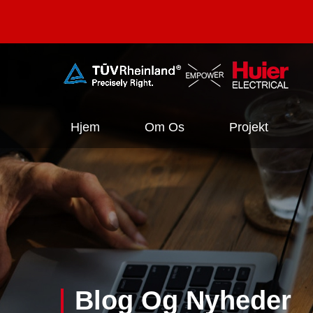
Hjem
Om Os
Projekt
Blog Og Nyheder