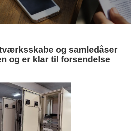
etværksskabe og samledåser
 og er klar til forsendelse