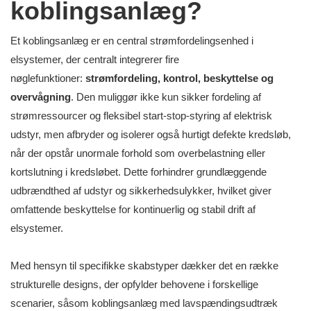
koblingsanlæg?
Et koblingsanlæg er en central strømfordelingsenhed i
elsystemer, der centralt integrerer fire
nøglefunktioner:
strømfordeling, kontrol, beskyttelse og
overvågning
. Den muliggør ikke kun sikker fordeling af
strømressourcer og fleksibel start-stop-styring af elektrisk
udstyr, men afbryder og isolerer også hurtigt defekte kredsløb,
når der opstår unormale forhold som overbelastning eller
kortslutning i kredsløbet. Dette forhindrer grundlæggende
udbrændthed af udstyr og sikkerhedsulykker, hvilket giver
omfattende beskyttelse for kontinuerlig og stabil drift af
elsystemer.
Med hensyn til specifikke skabstyper dækker det en række
strukturelle designs, der opfylder behovene i forskellige
scenarier, såsom koblingsanlæg med lavspændingsudtræk