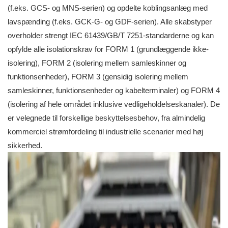
(f.eks. GCS- og MNS-serien) og opdelte koblingsanlæg med
lavspænding (f.eks. GCK-G- og GDF-serien). Alle skabstyper
overholder strengt IEC 61439/GB/T 7251-standarderne og kan
opfylde alle isolationskrav for FORM 1 (grundlæggende ikke-
isolering), FORM 2 (isolering mellem samleskinner og
funktionsenheder), FORM 3 (gensidig isolering mellem
samleskinner, funktionsenheder og kabelterminaler) og FORM 4
(isolering af hele området inklusive vedligeholdelseskanaler). De
er velegnede til forskellige beskyttelsesbehov, fra almindelig
kommerciel strømfordeling til industrielle scenarier med høj
sikkerhed.