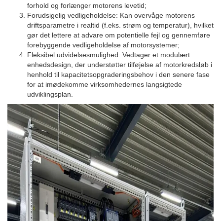
forhold og forlænger motorens levetid;
Forudsigelig vedligeholdelse: Kan overvåge motorens
driftsparametre i realtid (f.eks. strøm og temperatur), hvilket
gør det lettere at advare om potentielle fejl og gennemføre
forebyggende vedligeholdelse af motorsystemer;
Fleksibel udvidelsesmulighed: Vedtager et modulært
enhedsdesign, der understøtter tilføjelse af motorkredsløb i
henhold til kapacitetsopgraderingsbehov i den senere fase
for at imødekomme virksomhedernes langsigtede
udviklingsplan.