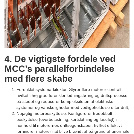
4. De vigtigste fordele ved
MCC's parallelforbindelse
med flere skabe
Forenklet systemarkitektur: Styrer flere motorer centralt,
hvilket i høj grad forenkler ledningsføring og driftsprocesser
på stedet og reducerer kompleksiteten af elektriske
systemer og vanskeligheder med vedligeholdelse efter drift;
Nøjagtig motorbeskyttelse: Konfigurerer tredobbelt
beskyttelse (overbelastning, kortslutning og fasefejl) i
henhold til motorernes driftsegenskaber, hvilket effektivt
forhindrer motorer i at blive brændt af på grund af unormale