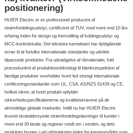
positionering)
HUIER Electric er en professionel producent af
strømfordelingsudstyr, certificeret af TUV, med mere end 10 års
erfaring inden for design og fremstilling af koblingsudstyr og
MCC-kontrolskabe. Det tekniske kerneteam har dybtgående
evner til at fortolke internationale standarder og udvikle
tilpassede produkter. Fra udvælgelse af råmaterialer, fuld
proceskontrol af produktionsteknologi til fabriksinspektion af
færdige produkter overholder hvert led strengt internationale
certificeringsstandarder som UL, CSA, AS/NZS 61439 og CE,
hvilket sikrer, at hvert produkt opfylder
sikkerhedsspecifikationerne og kvalitetskravene på de
almindelige globale markeder. Indtil nu har HUIER Electric
leveret skræddersyede strømfordelingsløsninger til kunder i
mere end 30 lande og regioner rundt om i verden, og dets
produkter bruges i vid udstrækning inden for kerneområder som