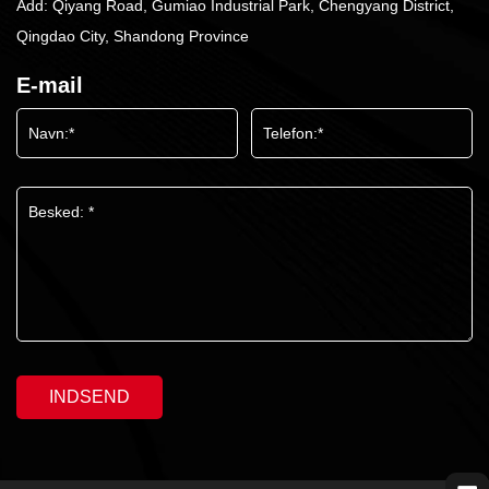
Add: Qiyang Road, Gumiao Industrial Park, Chengyang District,
Qingdao City, Shandong Province
E-mail
INDSEND