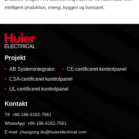
intelligent produktion, energi, byggeri og transport.
Projekt
AB Systemintegrator
CE-certificeret kontrolpanel
CSA-certificeret kontrolpanel
UL-certificeret kontrolpanel
Kontakt
Tlf:
+86-186-6162-7561
WhatsApp:
+86-186-6162-7561
E-mail:
zhaogong.du@huierelectrical.com