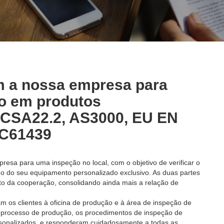
am a nossa empresa para
o em produtos
 CSA22.2, AS3000, EU EN
EC61439
esa para uma inspeção no local, com o objetivo de verificar o
o do seu equipamento personalizado exclusivo. As duas partes
o da cooperação, consolidando ainda mais a relação de
 os clientes à oficina de produção e à área de inspeção de
o processo de produção, os procedimentos de inspeção de
sonalizados, e responderam cuidadosamente a todas as