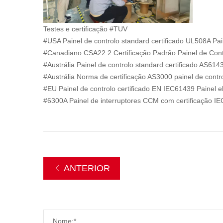
Testes e certificação #TUV
#USA Painel de controlo standard certificado UL508A Pain
#Canadiano CSA22.2 Certificação Padrão Painel de Contr
#Austrália Painel de controlo standard certificado AS6143
#Austrália Norma de certificação AS3000 painel de control
#EU Painel de controlo certificado EN IEC61439 Painel el
#6300A Painel de interruptores CCM com certificação I
ANTERIOR