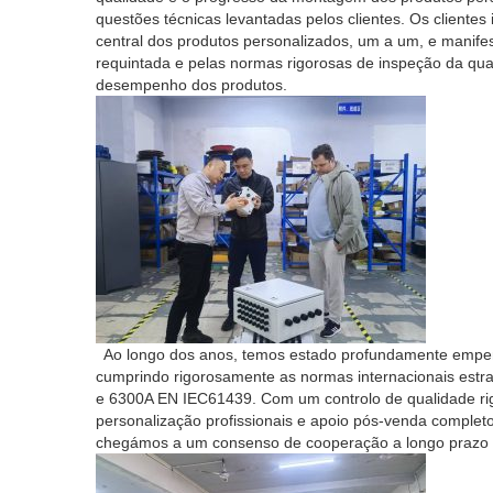
questões técnicas levantadas pelos clientes. Os cliente
central dos produtos personalizados, um a um, e manif
requintada e pelas normas rigorosas de inspeção da qual
desempenho dos produtos.
Ao longo dos anos, temos estado profundamente empenh
cumprindo rigorosamente as normas internacionais est
e 6300A EN IEC61439. Com um controlo de qualidade rig
personalização profissionais e apoio pós-venda complet
chegámos a um consenso de cooperação a longo prazo 