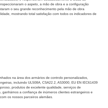
s inspeccionaram o aspeto, a mão de obra e a configuração
estaram o seu grande reconhecimento pela mão de obra
idade, mostrando total satisfação com todos os indicadores de
ados na área dos armários de controlo personalizados,
rangeiras, incluindo UL508A, CSA22.2, AS3000, EU EN IEC61439
oroso, produtos de excelente qualidade, serviços de
o, ganhámos a confiança de inúmeros clientes estrangeiros e
com os nossos parceiros alemães.