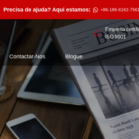
Precisa de ajuda? Aqui estamos:
+86-186-6162-756
Empresa certif
ISO 9001
Contactar-Nos
Blogue