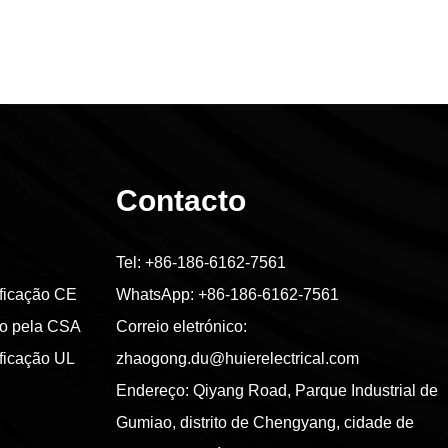
Contacto
Tel:
+86-186-6162-7561
ificação CE
WhatsApp:
+86-186-6162-7561
ado pela CSA
Correio eletrónico:
ificação UL
zhaogong.du@huierelectrical.com
Endereço: Qiyang Road, Parque Industrial de
Gumiao, distrito de Chengyang, cidade de