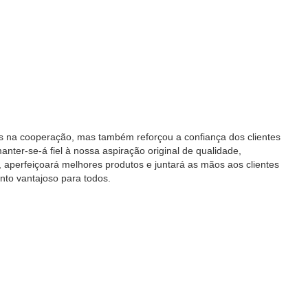
s na cooperação, mas também reforçou a confiança dos clientes
nter-se-á fiel à nossa aspiração original de qualidade,
 aperfeiçoará melhores produtos e juntará as mãos aos clientes
nto vantajoso para todos.