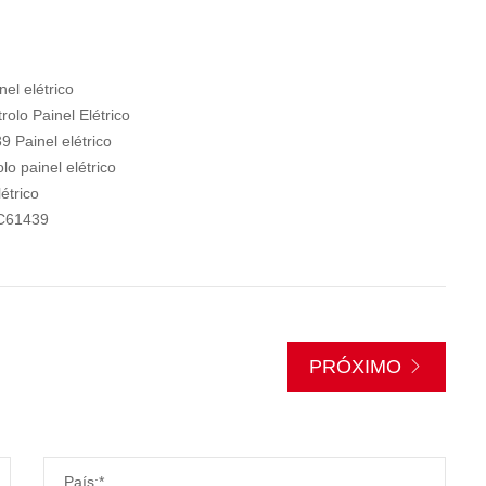
el elétrico
olo Painel Elétrico
9 Painel elétrico
o painel elétrico
étrico
EC61439
PRÓXIMO