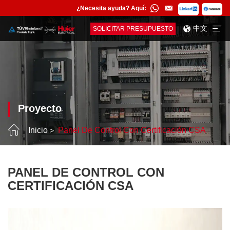
¿Necesita ayuda? Aquí:
中文
SOLICITAR PRESUPUESTO
Proyecto
Inicio
Panel De Control Con Certificación CSA
PANEL DE CONTROL CON
CERTIFICACIÓN CSA