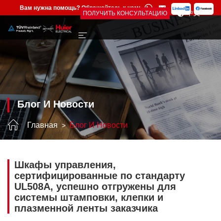
Вам нужна помощь? Обращайтесь к нам:
中文
ПОЛУЧИТЬ КОНСУЛЬТАЦИЮ
Блог И Новости
Главная
Блог И Новости
Шкафы управления,
сертифицированные по стандарту
UL508A, успешно отгружены для
системы штамповки, клепки и
плазменной ленты заказчика