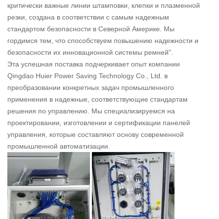
критически важные линии штамповки, клепки и плазменной
резки, создана в соответствии с самым надежным
стандартом безопасности в Северной Америке. Мы
гордимся тем, что способствуем повышению надежности и
безопасности их инновационной системы ремней".
Эта успешная поставка подчеркивает опыт компании
Qingdao Huier Power Saving Technology Co., Ltd. в
преобразовании конкретных задач промышленного
применения в надежные, соответствующие стандартам
решения по управлению. Мы специализируемся на
проектировании, изготовлении и сертификации панелей
управления, которые составляют основу современной
промышленной автоматизации.