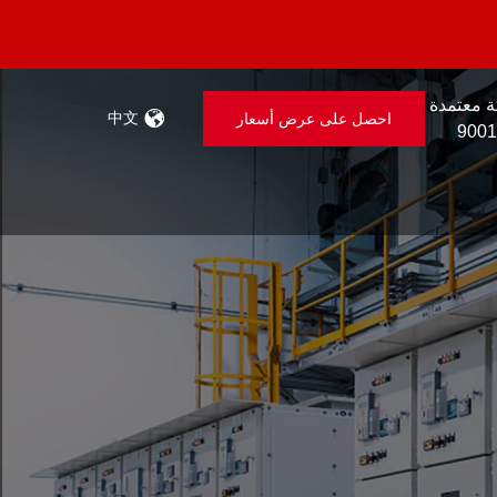
 معتمدة
中文
احصل على عرض أسعار