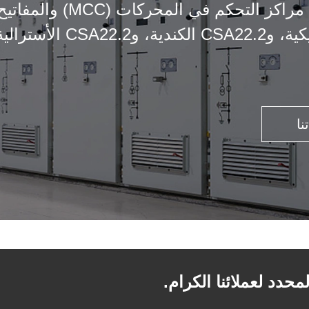
مؤسسة متخصصة في تصميم وتص
نا
دد لعملائنا الكرام.