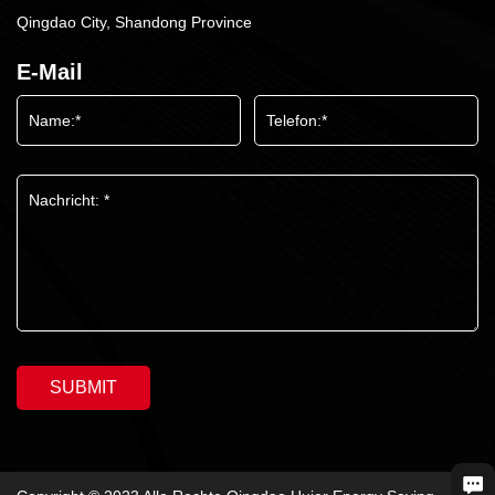
Qingdao City, Shandong Province
E-Mail
SUBMIT