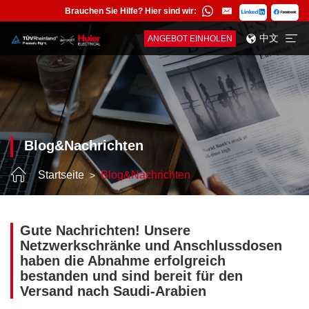
Brauchen Sie Hilfe? Hier sind wir:
中文
ANGEBOT EINHOLEN
Blog&Nachrichten
Startseite
Blog&Nachrichten
Gute Nachrichten! Unsere
Netzwerkschränke und Anschlussdosen
haben die Abnahme erfolgreich
bestanden und sind bereit für den
Versand nach Saudi-Arabien