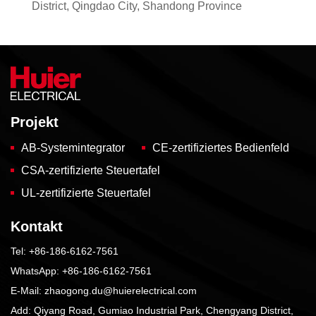
District, Qingdao City, Shandong Province
Projekt
AB-Systemintegrator
CE-zertifiziertes Bedienfeld
CSA-zertifizierte Steuertafel
UL-zertifizierte Steuertafel
Kontakt
Tel:
+86-186-6162-7561
WhatsApp:
+86-186-6162-7561
E-Mail:
zhaogong.du@huierelectrical.com
Add: Qiyang Road, Gumiao Industrial Park, Chengyang District,